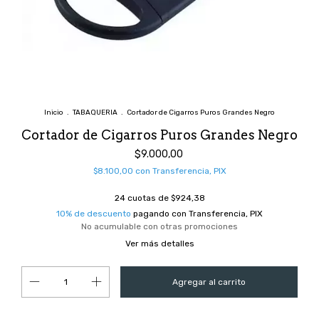
Inicio
.
TABAQUERIA
.
Cortador de Cigarros Puros Grandes Negro
Cortador de Cigarros Puros Grandes Negro
$9.000,00
$8.100,00
con
Transferencia, PIX
24
cuotas de
$924,38
10% de descuento
pagando con Transferencia, PIX
No acumulable con otras promociones
Ver más detalles