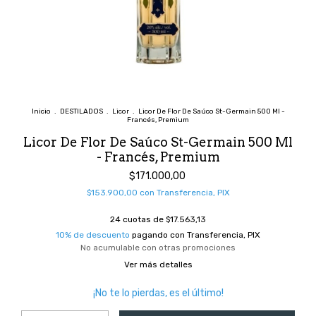
Inicio
.
DESTILADOS
.
Licor
.
Licor De Flor De Saúco St-Germain 500 Ml -
Francés, Premium
Licor De Flor De Saúco St-Germain 500 Ml
- Francés, Premium
$171.000,00
$153.900,00
con
Transferencia, PIX
24
cuotas de
$17.563,13
10% de descuento
pagando con Transferencia, PIX
No acumulable con otras promociones
Ver más detalles
¡No te lo pierdas, es el último!