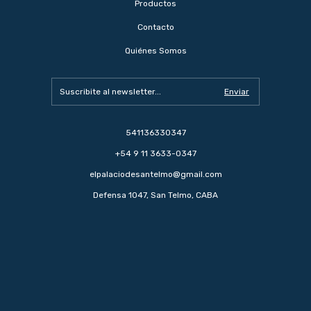
Productos
Contacto
Quiénes Somos
541136330347
+54 9 11 3633-0347
elpalaciodesantelmo@gmail.com
Defensa 1047, San Telmo, CABA