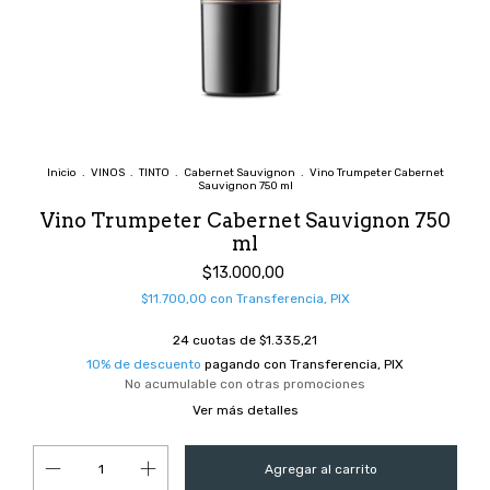
Inicio
.
VINOS
.
TINTO
.
Cabernet Sauvignon
.
Vino Trumpeter Cabernet
Sauvignon 750 ml
Vino Trumpeter Cabernet Sauvignon 750
ml
$13.000,00
$11.700,00
con
Transferencia, PIX
24
cuotas de
$1.335,21
10% de descuento
pagando con Transferencia, PIX
No acumulable con otras promociones
Ver más detalles