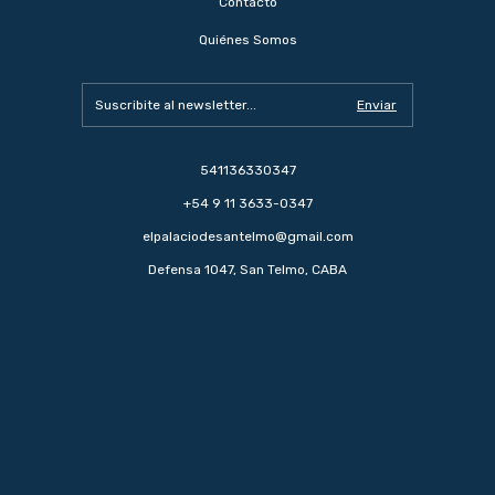
Contacto
Quiénes Somos
541136330347
+54 9 11 3633-0347
elpalaciodesantelmo@gmail.com
Defensa 1047, San Telmo, CABA