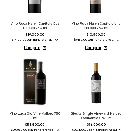
Vino Ruca Malén Capítulo Dos
Vino Ruca Malén Capítulo Uno
Malbec 750 ml
Malbec 750 ml
$19.000,00
$10.500,00
$17.100,00
con
Transferencia, PIX
$9.450,00
con
Transferencia, PIX
Vino Luca Old Vine Malbec 750
Siesta Single Vineyard Malbec
ml
Biodinámico 750 ml
$56.500,00
$56.000,00
$50.850,00
con
Transferencia, PIX
$50.400,00
con
Transferencia, PIX