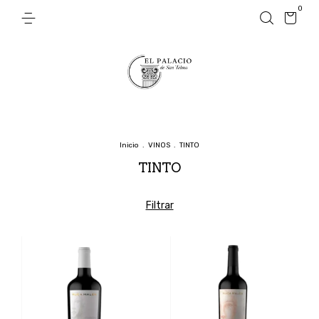
0
Inicio
.
VINOS
.
TINTO
TINTO
Filtrar