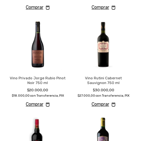
Vino Privado Jorge Rubio Pinot
Vino Rutini Cabernet
Noir 750 ml
Sauvignon 750 ml
$20.000,00
$30.000,00
$18.000,00
con
Transferencia, PIX
$27.000,00
con
Transferencia, PIX