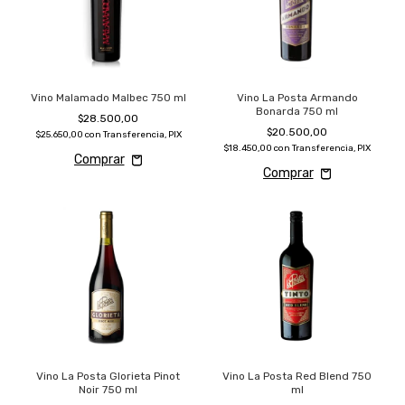
Vino Malamado Malbec 750 ml
Vino La Posta Armando
Bonarda 750 ml
$28.500,00
$20.500,00
$25.650,00
con
Transferencia, PIX
$18.450,00
con
Transferencia, PIX
Vino La Posta Glorieta Pinot
Vino La Posta Red Blend 750
Noir 750 ml
ml