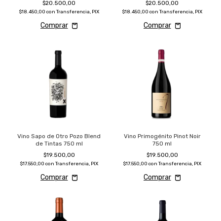
$20.500,00
$20.500,00
$18.450,00
con
Transferencia, PIX
$18.450,00
con
Transferencia, PIX
Vino Sapo de Otro Pozo Blend
Vino Primogénito Pinot Noir
de Tintas 750 ml
750 ml
$19.500,00
$19.500,00
$17.550,00
con
Transferencia, PIX
$17.550,00
con
Transferencia, PIX