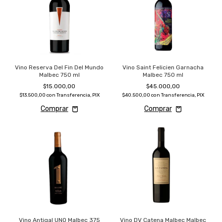
Vino Reserva Del Fin Del Mundo
Vino Saint Felicien Garnacha
Malbec 750 ml
Malbec 750 ml
$15.000,00
$45.000,00
$13.500,00
con
Transferencia, PIX
$40.500,00
con
Transferencia, PIX
Vino Antigal UNO Malbec 375
Vino DV Catena Malbec Malbec