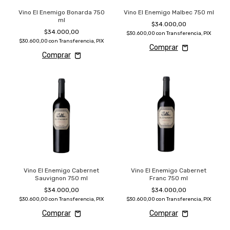
Vino El Enemigo Bonarda 750
Vino El Enemigo Malbec 750 ml
ml
$34.000,00
$34.000,00
$30.600,00
con
Transferencia, PIX
$30.600,00
con
Transferencia, PIX
Vino El Enemigo Cabernet
Vino El Enemigo Cabernet
Sauvignon 750 ml
Franc 750 ml
$34.000,00
$34.000,00
$30.600,00
con
Transferencia, PIX
$30.600,00
con
Transferencia, PIX