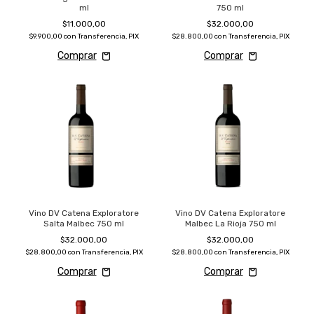
ml
750 ml
$11.000,00
$32.000,00
$9.900,00
con
Transferencia, PIX
$28.800,00
con
Transferencia, PIX
Vino DV Catena Exploratore
Vino DV Catena Exploratore
Salta Malbec 750 ml
Malbec La Rioja 750 ml
$32.000,00
$32.000,00
$28.800,00
con
Transferencia, PIX
$28.800,00
con
Transferencia, PIX